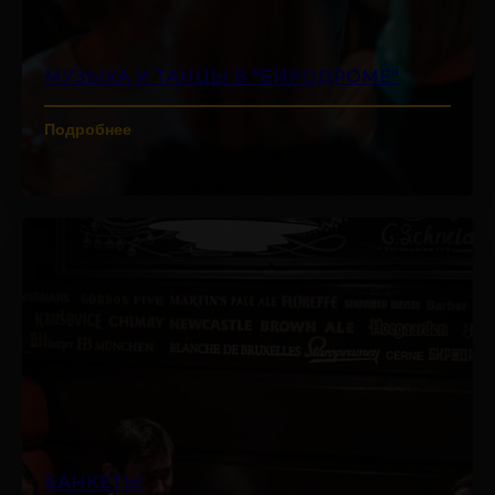
МУЗЫКА И ТАНЦЫ В "БИРОДРОМЕ"
Подробнее
БАНКЕТЫ