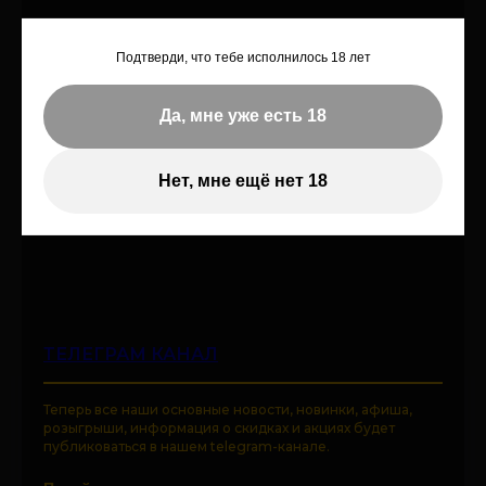
Подтверди, что тебе исполнилось 18 лет
Да, мне уже есть 18
Нет, мне ещё нет 18
ТЕЛЕГРАМ КАНАЛ
Теперь все наши основные новости, новинки, афиша,
розыгрыши, информация о скидках и акциях будет
публиковаться в нашем telegram-канале.