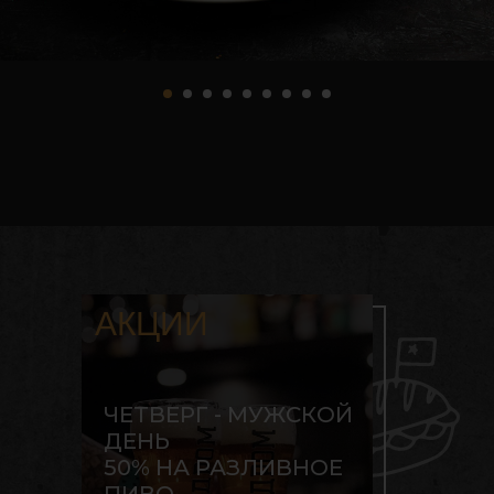
АКЦИИ
ЧЕТВЕРГ - МУЖСКОЙ
ДЕНЬ
50% НА РАЗЛИВНОЕ