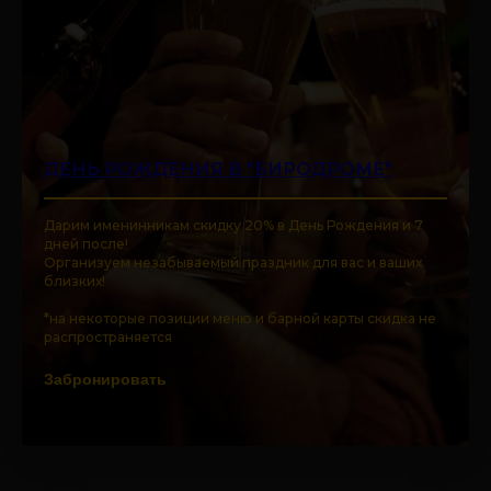
ДЕНЬ РОЖДЕНИЯ В "БИРОДРОМЕ"
Дарим именинникам скидку 20% в День Рождения и 7
дней после!
Организуем незабываемый праздник для вас и ваших
близких!
*на некоторые позиции меню и барной карты скидка не
распространяется
Забронировать